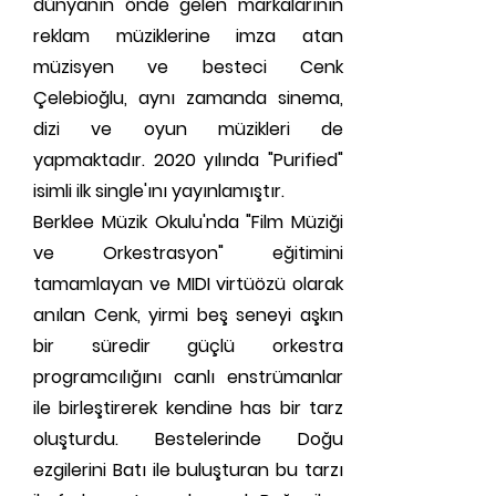
dünyanın önde gelen markalarının
reklam müziklerine imza atan
müzisyen ve besteci Cenk
Çelebioğlu, aynı zamanda sinema,
dizi ve oyun müzikleri de
yapmaktadır. 2020 yılında "Purified"
isimli ilk single'ını yayınlamıştır.
Berklee Müzik Okulu'nda "Film Müziği
ve Orkestrasyon" eğitimini
tamamlayan ve MIDI virtüözü olarak
anılan Cenk, yirmi beş seneyi aşkın
bir süredir güçlü orkestra
programcılığını canlı enstrümanlar
ile birleştirerek kendine has bir tarz
oluşturdu. Bestelerinde Doğu
ezgilerini Batı ile buluşturan bu tarzı