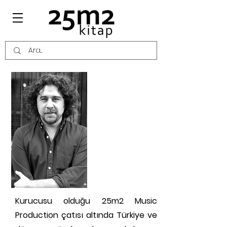
CENK
ÇELEBİOĞLU
KİMDİR?
Kurucusu olduğu 25m2 Music
Production çatısı altında Türkiye ve