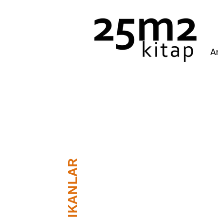
A
YENİ ÇIKANLAR