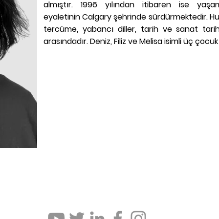
almıştır. 1996 yılından itibaren ise yaşa
eyaletinin Calgary şehrinde sürdürmektedir. Hu
tercüme, yabancı diller, tarih ve sanat tarihi 
arasındadır. Deniz, Filiz ve Melisa isimli üç çocuk