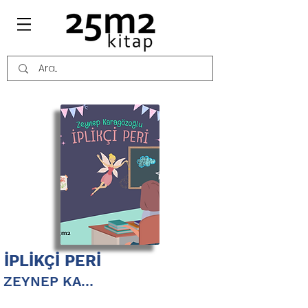
İPLİKÇİ PERİ
ZEYNEP KARAGÖZOĞLU