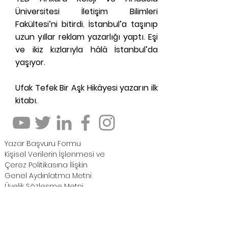
Üniversitesi İletişim Bilimleri
Fakültesi’ni bitirdi. İstanbul’a taşınıp
uzun yıllar reklam yazarlığı yaptı. Eşi
ve ikiz kızlarıyla hâlâ İstanbul’da
yaşıyor.
Ufak Tefek Bir Aşk Hikâyesi yazarın ilk
kitabı.
Yazar Başvuru Formu
Kişisel Verilerin İşlenmesi ve
Çerez Politikasına İlişkin
Genel Aydınlatma Metni
Üyelik Sözleşme Metni
25m2Kitapcopyright©2020