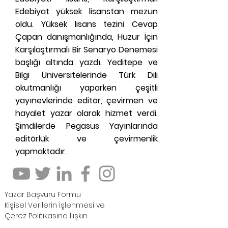
Edebiyat yüksek lisanstan mezun
oldu. Yüksek lisans tezini Cevap
Çapan danışmanlığında, Huzur İçin
Karşılaştırmalı Bir Senaryo Denemesi
başlığı altında yazdı. Yeditepe ve
Bilgi Üniversitelerinde Türk Dili
okutmanlığı yaparken çeşitli
yayınevlerinde editör, çevirmen ve
hayalet yazar olarak hizmet verdi.
Şimdilerde Pegasus Yayınlarında
editörlük ve çevirmenlik
yapmaktadır.
Yazar Başvuru Formu
Kişisel Verilerin İşlenmesi ve
Çerez Politikasına İlişkin
Genel Aydınlatma Metni